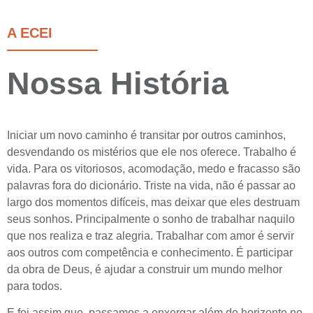
A ECEI
Nossa História
Iniciar um novo caminho é transitar por outros caminhos,
desvendando os mistérios que ele nos oferece. Trabalho é
vida. Para os vitoriosos, acomodação, medo e fracasso são
palavras fora do dicionário. Triste na vida, não é passar ao
largo dos momentos difíceis, mas deixar que eles destruam
seus sonhos. Principalmente o sonho de trabalhar naquilo
que nos realiza e traz alegria. Trabalhar com amor é servir
aos outros com competência e conhecimento. É participar
da obra de Deus, é ajudar a construir um mundo melhor
para todos.
E foi assim que, passamos a enxergar além do horizonte no