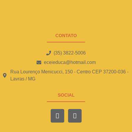
CONTATO
(35) 3822-5006
eceieduca@hotmail.com
Rua Lourenço Menicucci, 150 - Centro CEP 37200-036 -
Lavras / MG
SOCIAL