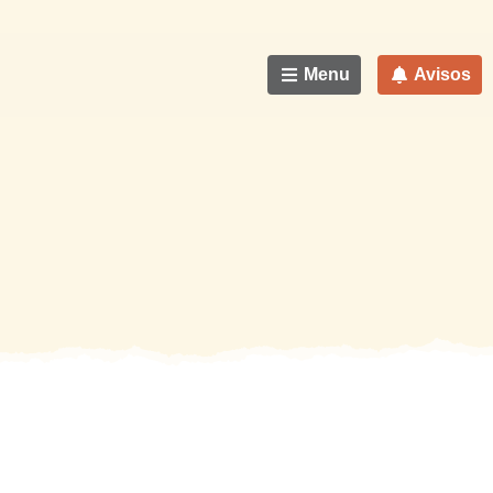
Menu
Avisos