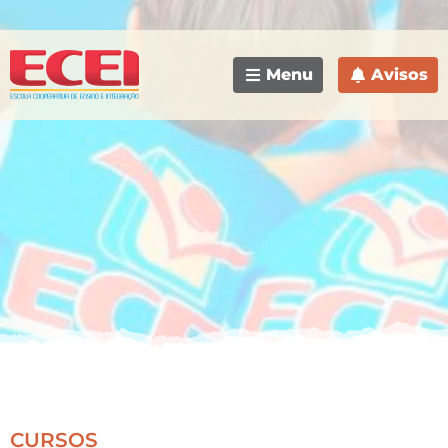
Menu
Avisos
CURSOS