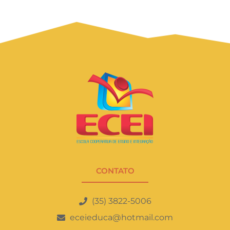
CONTATO
(35) 3822-5006
eceieduca@hotmail.com